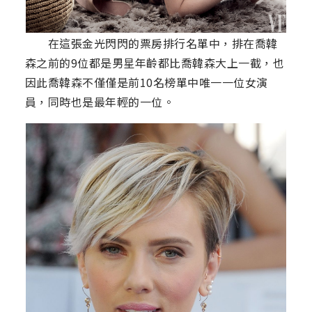
在這張金光閃閃的票房排行名單中，排在喬韓
森之前的9位都是男星年齡都比喬韓森大上一截，也
因此喬韓森不僅僅是前10名榜單中唯一一位女演
員，同時也是最年輕的一位。