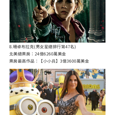
8.珊卓布拉克(男女星總排行第47名)
北美總票房：24億6260萬美金
票房最高作品：【小小兵】3億3600萬美金