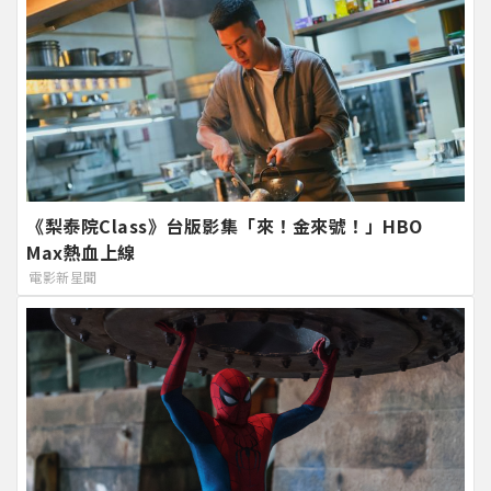
《梨泰院Class》台版影集「來！金來號！」HBO
Max熱血上線
電影新星聞