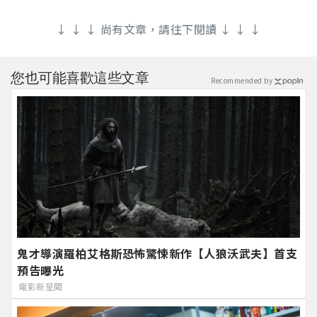
↓ ↓ ↓ 尚有文章，請往下閱讀 ↓ ↓ ↓
您也可能喜歡這些文章
Recommended by
鬼才導演羅柏艾格斯恐怖驚悚新作【人狼沃武夫】首支
預告曝光
電影新星聞