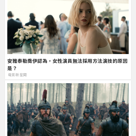
安雅泰勒喬伊認為，女性演員無法採用方法演技的原因
是？
電影新星聞