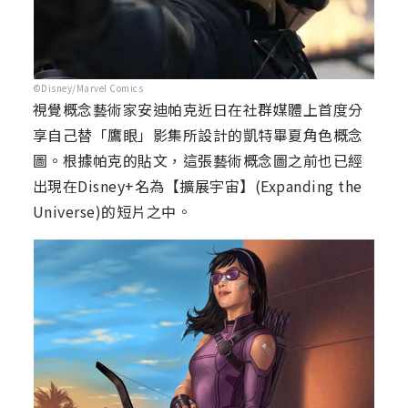
©Disney/Marvel Comics
視覺概念藝術家安迪帕克近日在社群媒體上首度分
享自己替「鷹眼」影集所設計的凱特畢夏角色概念
圖。根據帕克的貼文，這張藝術概念圖之前也已經
出現在Disney+名為【擴展宇宙】(Expanding the
Universe)的短片之中。