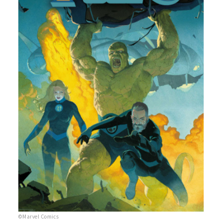
©Marvel Comics