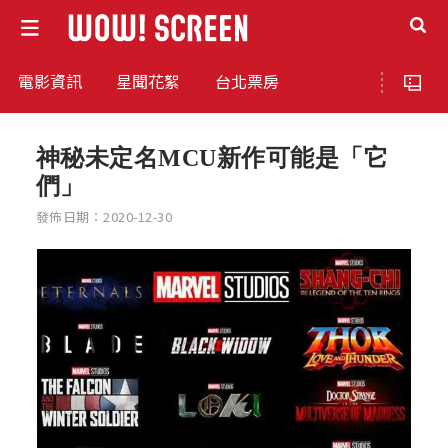
電影資訊
星聞花絮
台北票房
神秘未定名MCU新作可能是「它
們」
發佈日期：2020-12-30