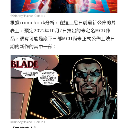
©Disney/Marvel Comics
根據comicbook分析，在迪士尼日前最新公佈的片
表上，預定2022年10月7日推出的未定名MCU作
品，很有可能是底下三部MCU尚未正式公佈上映日
期的新作的其中一部：
©Disney/Marvel Comics