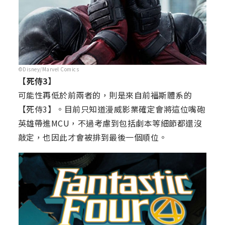
©Disney/Marvel Comics
【死侍3】
可能性再低於前兩者的，則是來自前福斯體系的
【死侍3】。目前只知道漫威影業確定會將這位嘴砲
英雄帶進MCU，不過考慮到包括劇本等細節都還沒
敲定，也因此才會被排到最後一個順位。