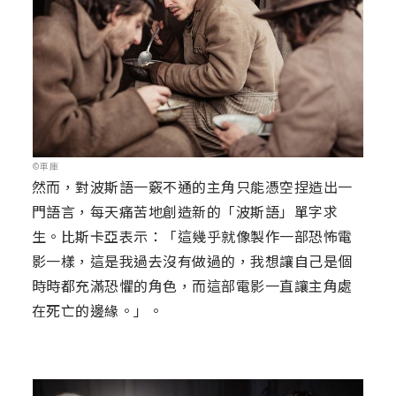
©車庫
然而，對波斯語一竅不通的主角只能憑空捏造出一
門語言，每天痛苦地創造新的「波斯語」單字求
生。比斯卡亞表示：「這幾乎就像製作一部恐怖電
影一樣，這是我過去沒有做過的，我想讓自己是個
時時都充滿恐懼的角色，而這部電影一直讓主角處
在死亡的邊緣。」。