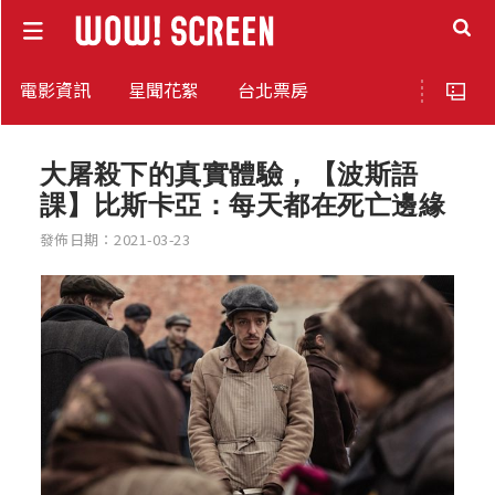
電影資訊
星聞花絮
台北票房
大屠殺下的真實體驗，【波斯語
課】比斯卡亞：每天都在死亡邊緣
發佈日期：2021-03-23