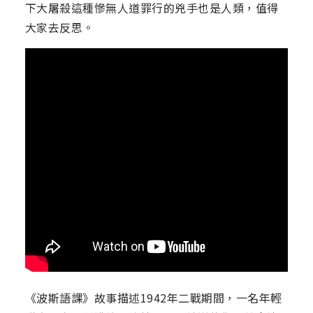
下大屠殺這種慘無人道罪行的兇手也是人類，值得
大家去反思。
《波斯語課》故事描述1942年二戰期間，一名年輕