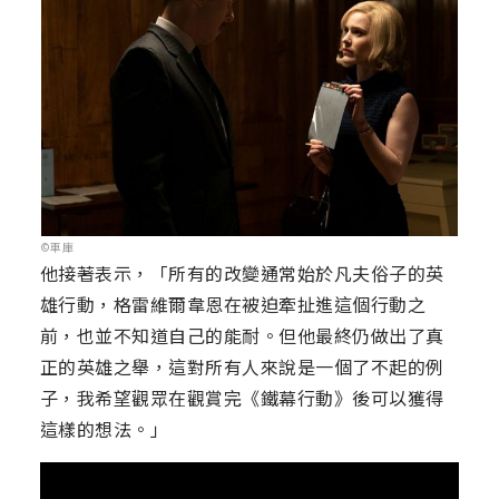
©車庫
他接著表示，「所有的改變通常始於凡夫俗子的英
雄行動，格雷維爾韋恩在被迫牽扯進這個行動之
前，也並不知道自己的能耐。但他最終仍做出了真
正的英雄之舉，這對所有人來說是一個了不起的例
子，我希望觀眾在觀賞完《鐵幕行動》後可以獲得
這樣的想法。」