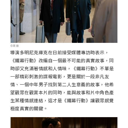
©車庫
導演多明尼克庫克在日前接受媒體專訪時表示，
《鐵幕行動》改編自一個最不可能的真實故事，同
時卻又充滿著情感和人情味，《鐵幕行動》不單是
一部精彩刺激的諜報電影，更是關於一段非凡友
情、一個中年男子找到第二人生意義的故事，他希
望觀眾在觀賞本片的同時，能與故事和片中角色產
生某種情感連結，這才是《鐵幕行動》讓觀眾感覺
極度真實的關鍵。