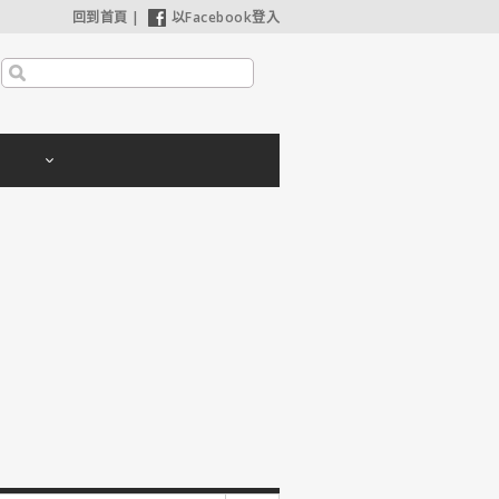
回到首頁
|
以Facebook登入