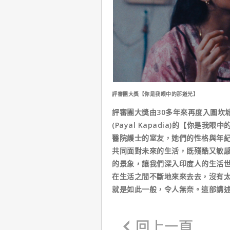
評審團大獎【你是我眼中的那道光】
評審團大獎由30多年來再度入圍坎
(Payal Kapadia)的【你是我眼中的
醫院護士的室友，她們的性格與年
共同面對未來的生活，既殘酷又敏感
的景象，讓我們深入印度人的生活
在生活之間不斷地來來去去，沒有
就是如此一般，令人無奈。這部講