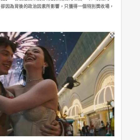
，卻因為背後的政治因素所影響，只獲得一個特別獎收場，