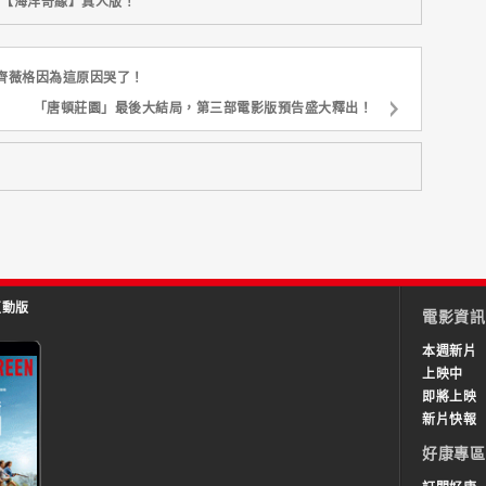
新片【海洋奇緣】真人版！
齊薇格因為這原因哭了！
「唐頓莊園」最後大結局，第三部電影版預告盛大釋出！
互動版
電影資訊
本週新片
上映中
即將上映
新片快報
好康專區