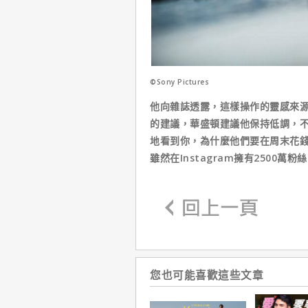
©Sony Pictures
他向雜誌透露，這樣操作的靈感來
的建議，華盛頓建議他保持低調，
地看到你，為什麼他們要在周末花錢
雖然在Instagram擁有2500
您也可能喜歡這些文章