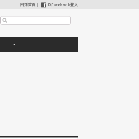
回到首頁
|
以Facebook登入