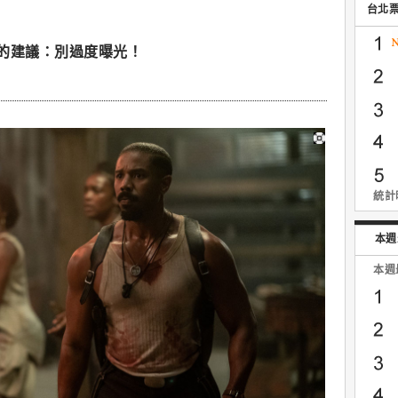
台北
的建議：別過度曝光！
統計時
本週
本週