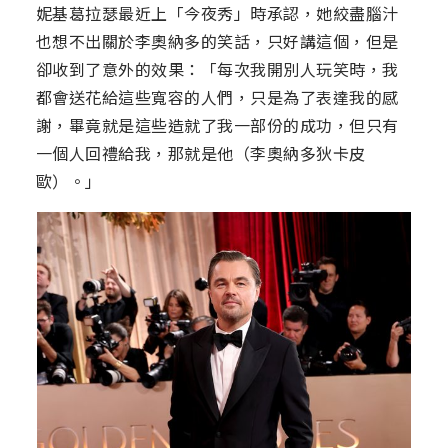
妮基葛拉瑟最近上「今夜秀」時承認，她絞盡腦汁
也想不出關於李奧納多的笑話，只好講這個，但是
卻收到了意外的效果：「每次我開別人玩笑時，我
都會送花給這些寬容的人們，只是為了表達我的感
謝，畢竟就是這些造就了我一部份的成功，但只有
一個人回禮給我，那就是他（李奧納多狄卡皮
歐）。」