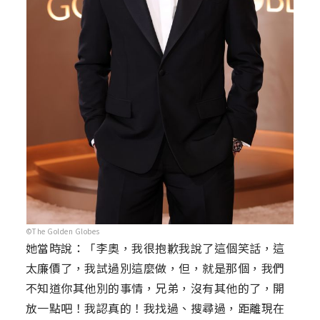
©The Golden Globes
她當時說：「李奧，我很抱歉我說了這個笑話，這
太廉價了，我試過別這麼做，但，就是那個，我們
不知道你其他別的事情，兄弟，沒有其他的了，開
放一點吧！我認真的！我找過、搜尋過，距離現在