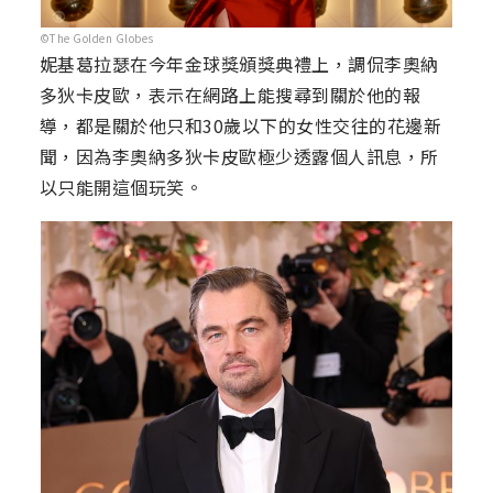
©The Golden Globes
妮基葛拉瑟在今年金球獎頒獎典禮上，調侃李奧納
多狄卡皮歐，表示在網路上能搜尋到關於他的報
導，都是關於他只和30歲以下的女性交往的花邊新
聞，因為李奧納多狄卡皮歐極少透露個人訊息，所
以只能開這個玩笑。