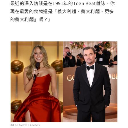
最近的深入訪談是在1991年的Teen Beat雜誌，你
現在最愛的食物還是『義大利麵、義大利麵、更多
的義大利麵』嗎？」
©The Golden Globes