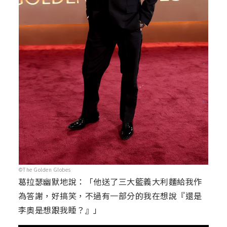
©The Golden Globes
葛拉瑟幽默地說：「他送了三大籃義大利麵給我作
為答謝，好搞笑，不過有一部分的我在想說『還是
李奧是想跟我睡？』」