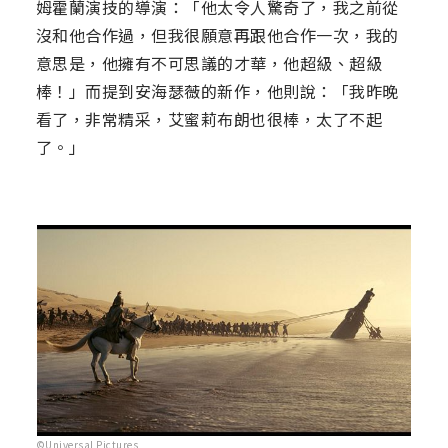
姆霍蘭演技的導演：「他太令人驚奇了，我之前從
沒和他合作過，但我很願意再跟他合作一次，我的
意思是，他擁有不可思議的才華，他超級、超級
棒！」而提到安海瑟薇的新作，他則說：「我昨晚
看了，非常精采，艾蜜莉布朗也很棒，太了不起
了。」
©Universal Pictures