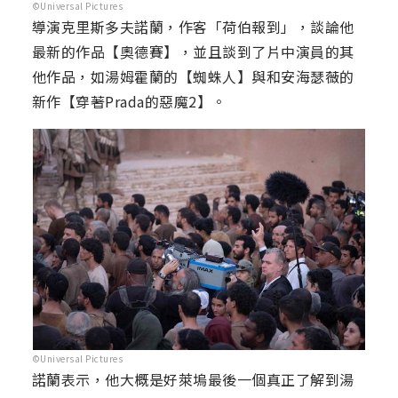
©Universal Pictures
導演克里斯多夫諾蘭，作客「荷伯報到」，談論他
最新的作品【奧德賽】，並且談到了片中演員的其
他作品，如湯姆霍蘭的【蜘蛛人】與和安海瑟薇的
新作【穿著Prada的惡魔2】。
©Universal Pictures
諾蘭表示，他大概是好萊塢最後一個真正了解到湯