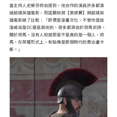
當主持人史蒂芬荷伯提到，他合作的演員許多都演
過超級英雄電影，而諾蘭就將【奧德賽】與超級英
雄電影做了比較：「即便是漫畫文化，不管你是說
漫威或是DC還是其他的，很多都源自於荷馬史詩。
關於荷馬，沒有人知道那是不是真的是一個人，荷
馬，在某種形式上，有點像是那個時代的喬治盧卡
斯。」