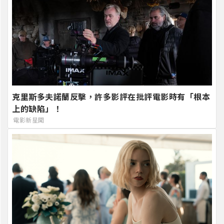
克里斯多夫諾蘭反擊，許多影評在批評電影時有「根本
上的缺陷」！
電影新星聞