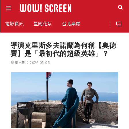
電影資訊
星聞花絮
台北票房
導演克里斯多夫諾蘭為何稱【奧德
賽】是「最初代的超級英雄」？
發佈日期：2026-05-06