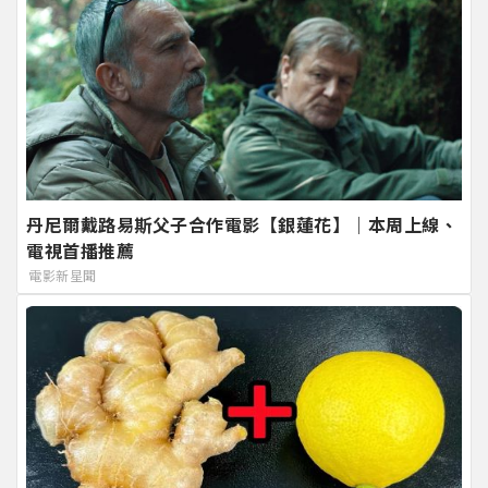
丹尼爾戴路易斯父子合作電影【銀蓮花】｜本周上線、
電視首播推薦
電影新星聞