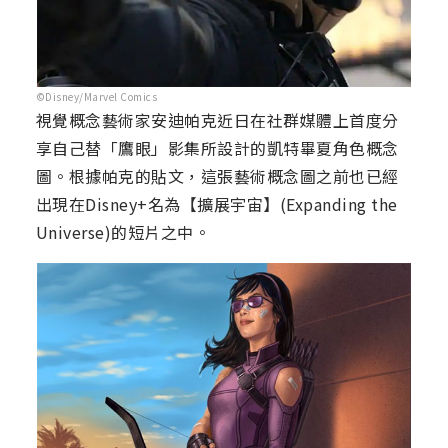
©Disney/Marvel Comics
視覺概念藝術家安迪帕克近日在社群媒體上首度分
享自己替「鷹眼」影集所設計的凱特畢夏角色概念
圖。根據帕克的貼文，這張藝術概念圖之前也已經
出現在Disney+名為【擴展宇宙】(Expanding the
Universe)的短片之中。