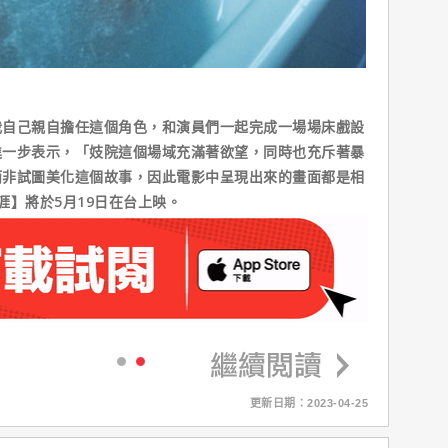
我自己親自擔任這個角色，和演員們一起完成一場場床戲設
進一步表示，「妓院這個場域充滿著欲望，同時也充斥著暴
而非試圖美化這個故事，因此電影中呈現出來的畫面都是相
涯】將於5月19日在台上映。
更新日期：2023-04-25