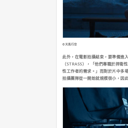
©天馬行空
此外，在電影拍攝結束，要準備進
（STRASS），「他們專職於捍
性工作者的需求。」而對於片中多
拍攝團隊從一開始就規模很小，因