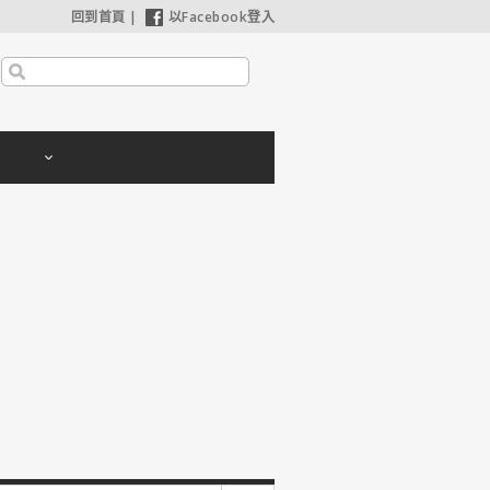
回到首頁
|
以Facebook登入