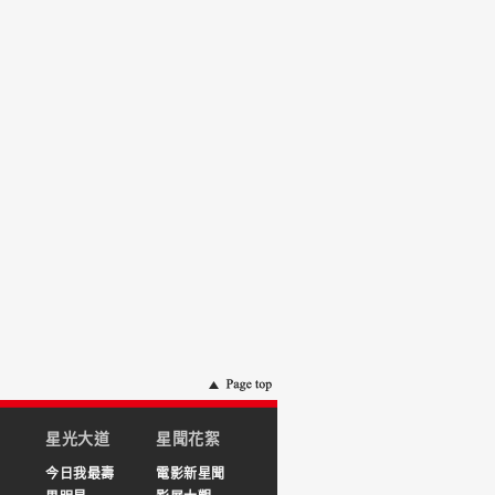
星光大道
星聞花絮
今日我最壽
電影新星聞