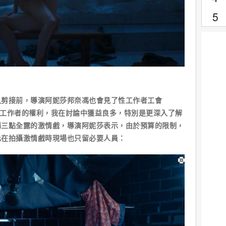
入剪接前，導演阿妮莎邦奈馮也會見了性工作者工會
衛性工作者的權利，我在討論中獲益良多，特別是更深入了解
場三點全露的激情戲，導演阿妮莎表示，由於預算的限制，
此在拍攝激情戲時現場也只留必要人員：