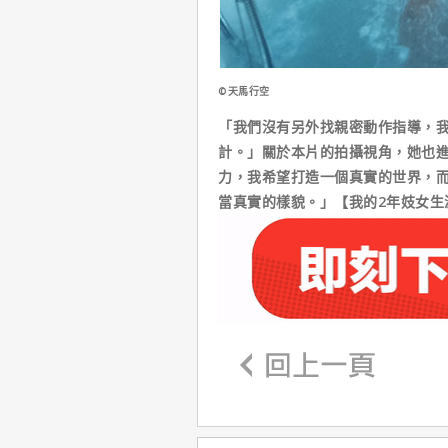
©天馬行空
「我們沒有另外找親密動作指導，
計。」關於本片的拍攝視角，她也
力，我希望打造一個真實的世界，
當真實的樣貌。」【我的2年妓女生