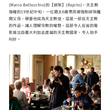
(Marco Bellocchio)的【綁架】(Rapito)，天主教
強權的19世紀中旬，一位猶太6歲男孩被強制綁架離
開父母，硬要他成為天主教徒，這是一部反天主教
的作品，讓人理解宗教的權勢，這部令人反省的電
影竟出自義大利如此虔誠的天主教國家，令人拍手
叫好。