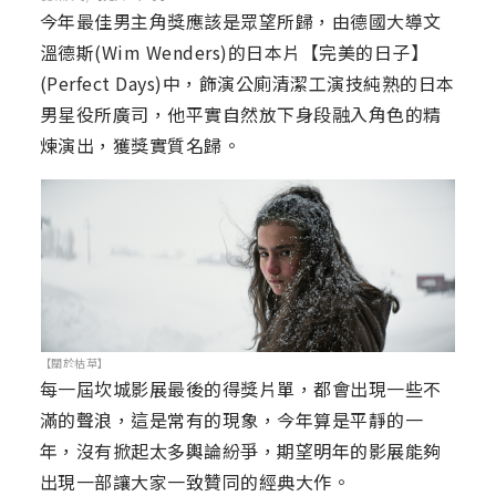
今年最佳男主角獎應該是眾望所歸，由德國大導文
溫德斯(Wim Wenders)的日本片【完美的日子】
(Perfect Days)中，飾演公廁清潔工演技純熟的日本
男星役所廣司，他平實自然放下身段融入角色的精
煉演出，獲獎實質名歸。
【關於枯草】
每一屆坎城影展最後的得獎片單，都會出現一些不
滿的聲浪，這是常有的現象，今年算是平靜的一
年，沒有掀起太多輿論紛爭，期望明年的影展能夠
出現一部讓大家一致贊同的經典大作。