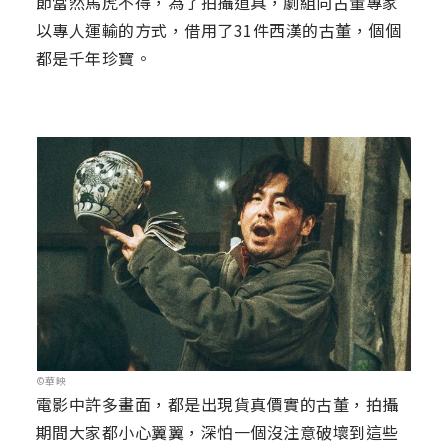
節當然馬虎不得，為了拍攝道具，劇組向古董專家
以專人運輸的方式，借用了31件西漢的古董，個個
都是千年珍寶。
©華映
電影中許多畫面，都是出現貨真價實的古董，拍攝
期間大家都小心翼翼，深怕一個沒注意破壞到這些