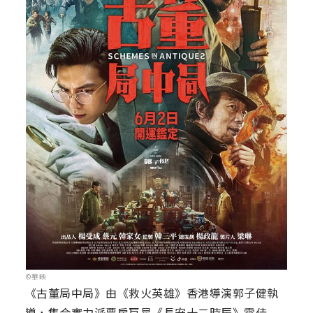
©華映
《古董局中局》由《救火英雄》香港導演郭子健執
導，集合實力派票房巨星《長安十二時辰》雷佳