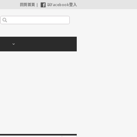
回到首頁
|
以Facebook登入