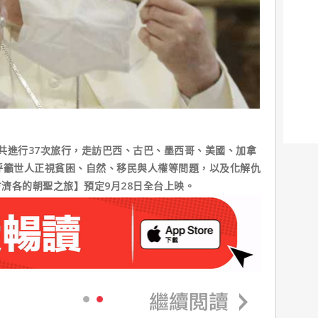
共進行37次旅行，走訪巴西、古巴、墨西哥、美國、加拿
呼籲世人正視貧困、自然、移民與人權等問題，以及化解仇
濟各的朝聖之旅】預定9月28日全台上映。