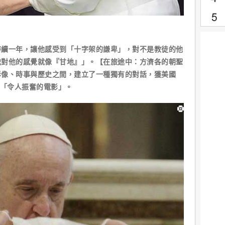
持續一年，讓他感受到「十字架的謙卑」，對不是教徒的他
我對他的感覺就像『甘地』」。【在旅途中：方濟各的朝聖
影像、時事與歷史之間，建立了一種獨有的對話，獲美國
讚是「令人振奮的電影」。