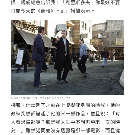
候，親戚總會告訴我：『克里斯多夫，你最好不要
打開今天的《衛報》。』」諾蘭表示。
©Touchstone Pictures and Warner Bros
接著，他談起了之前在上虛擬健身課的時候，他的
教練突然評論起了他的某一部作品，並且說：「有
人看過這部嗎？那是我人生中不想再重來一次的時
刻！」雖然諾蘭並沒有透露是哪一部電影，而且健