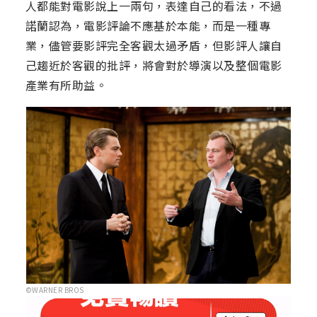
人都能對電影說上一兩句，表達自己的看法，不過
諾蘭認為，電影評論不應基於本能，而是一種專
業，儘管要影評完全客觀太過矛盾，但影評人讓自
己趨近於客觀的批評，將會對於導演以及整個電影
產業有所助益。
©WARNER BROS