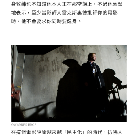
身教練也不知道他本人正在那堂課上，不過他幽默
地表示，至少當影評人雷克斯裏德批評你的電影
時，他不會要求你同時要健身。
©WARNER BROS
在這個電影評論越來越「民主化」的時代，彷彿人