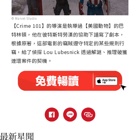
© Marvel Studio
【Crime 101】的導演是執導過【美國動物】的巴
特林頓，他在彼特斯特勞漢的協助下譜寫了劇本，
根據原著，這部電影的竊賊遵守特定的某些規則行
竊，給了偵探 Lou Lubesnick 透過解謎、推理破獲
連環案件的契機。