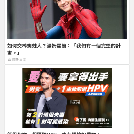
如何交棒蜘蛛人？湯姆霍蘭：「我們有一個完整的計
畫。」
電影新星聞