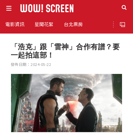
電影資訊
星聞花絮
台北票房
「浩克」跟「雷神」合作有譜？要
一起拍這部！
發佈日期：2024-05-22