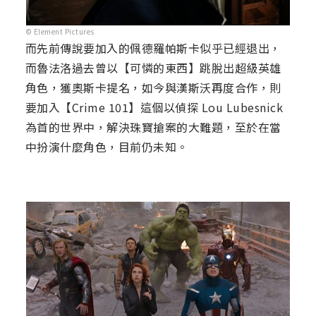
© Element Pictures
而先前傳說要加入的佩德羅帕斯卡似乎已經退出，
而魯法洛過去曾以【可憐的東西】跳脫出超級英雄
角色，獲奧斯卡提名，如今與漢斯沃再度合作，則
要加入【Crime 101】這個以偵探 Lou Lubesnick
為首的世界中，解決珠寶搶案的大難題，至於在當
中扮演什麼角色，目前仍未知。