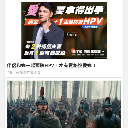
伴侶和妳一起預防HPV，才有資格說愛妳！
PR・台灣癌症基金會