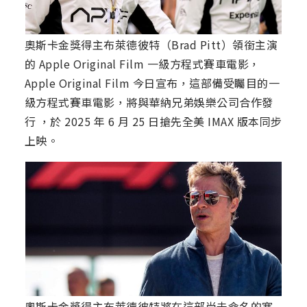
奧斯卡金獎得主布萊德彼特（Brad Pitt）領銜主演
的 Apple Original Film 一級方程式賽車電影，
Apple Original Film 今日宣布，這部備受矚目的一
級方程式賽車電影，將與華納兄弟娛樂公司合作發
行 ，於 2025 年 6 月 25 日搶先全美 IMAX 版本同步
上映。
奧斯卡金獎得主布萊德彼特將在這部尚未命名的塞