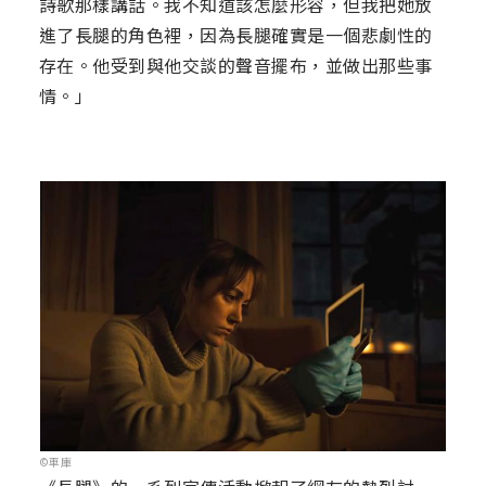
詩歌那樣講話。我不知道該怎麼形容，但我把她放
進了長腿的角色裡，因為長腿確實是一個悲劇性的
存在。他受到與他交談的聲音擺布，並做出那些事
情。」
©車庫