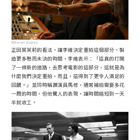
©Marvel Studios
正因萊芙莉的看法，讓李維決定重拍這個部分，製
造更多懸而未決的時間，李維表示：「這真的打開
了一條新的道路，去思考電影的這部分，這就是為
什麼我們決定重拍，而且，這得到了更令人滿足的
回饋。」並同時稱讚演員馬修，通常補拍需要多花
一周的時間，但他驚人的表現，讓時間縮短到一天
半就收工。