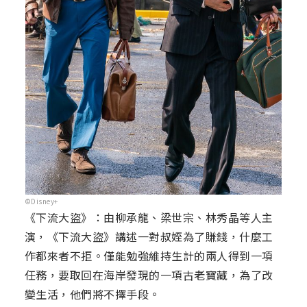
©Disney+
《下流大盜》：由柳承龍、梁世宗、林秀晶等人主
演，《下流大盜》講述一對叔姪為了賺錢，什麼工
作都來者不拒。僅能勉強維持生計的兩人得到一項
任務，要取回在海岸發現的一項古老寶藏，為了改
變生活，他們將不擇手段。