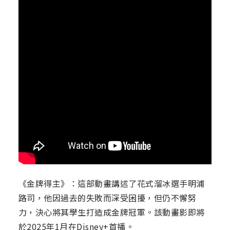
《金牌得主》：這部動畫講述了花式溜冰選手明浦
路司，他因過去的失敗而深受困擾，但仍不懈努
力，決心將其學生打造成金牌冠軍。該動畫影即將
於2025年1月在Disney+首播。