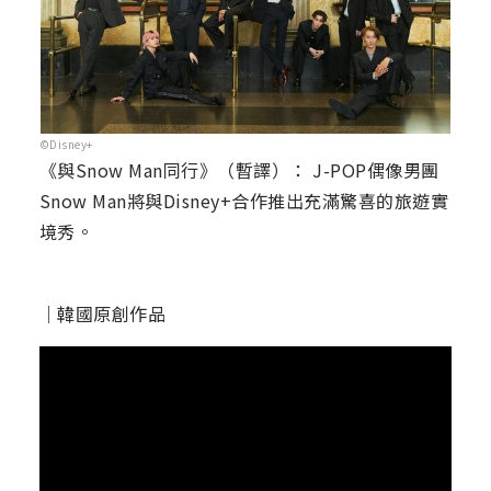
©Disney+
《與Snow Man同行》（暫譯）： J-POP偶像男團
Snow Man將與Disney+合作推出充滿驚喜的旅遊實
境秀。
｜韓國原創作品