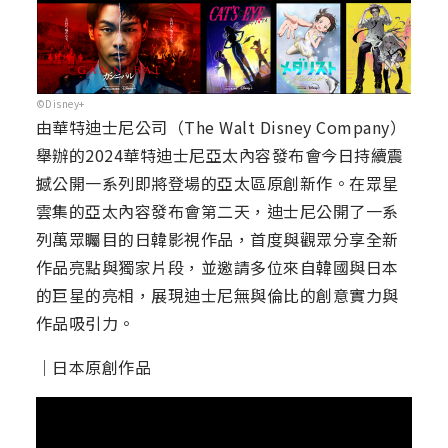
©Disney+
由華特迪士尼公司（The Walt Disney Company）
舉辦的2024華特迪士尼亞太內容發布會今日持續震
撼公開一系列即將登場的亞太區原創新作。在眾星
雲集的亞太內容發布會第二天，迪士尼公開了一系
列萬眾矚目的日韓影視作品，首度與觀眾分享全新
作品亮點與獨家片段，並邀請多位來自韓國與日本
的巨星的亮相，展現迪士尼無與倫比的創意實力與
作品吸引力。
｜日本原創作品