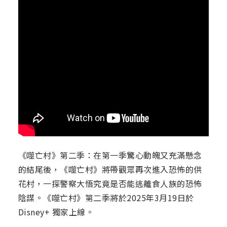
《噬亡村》第二季：在第一季驚心動魄又充滿懸念
的結尾後，《噬亡村》將帶觀眾再次進入恐怖的供
花村，一探警察大悟究竟是否能逃離食人族的恐怖
陰謀。《噬亡村》第二季將於2025年3月19日於
Disney+ 獨家上線。