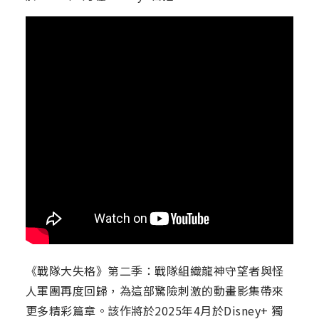
《戰隊大失格》第二季：戰隊組織龍神守望者與怪
人軍團再度回歸，為這部驚險刺激的動畫影集帶來
更多精彩篇章。該作將於2025年4月於Disney+ 獨