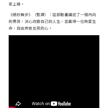
家上線。
《絕妙舞步》（暫譯）：這部動畫講述了一個內向
的男孩，決心改變自己的人生，並贏得一位熱愛生
命、自由奔放女孩的心。