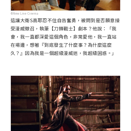
©New Line Cinema
這讓大衛S高耶忍不住自告奮勇，被問到是否願意接
受漫威徵召，執筆【刀鋒戰士】劇本？他說：「我
會，我一直都深愛這個角色，非常愛他，我一直站
在場邊，想著『到底發生了什麼事？為什麼這麼
久？』因為我是一個超級漫威迷，我超級困惑。」