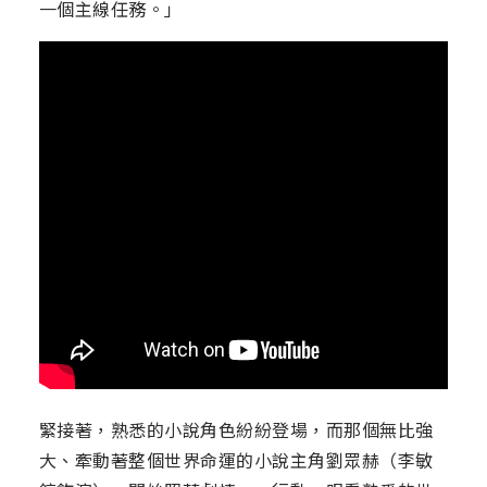
一個主線任務。」
緊接著，熟悉的小說角色紛紛登場，而那個無比強
大、牽動著整個世界命運的小說主角劉眾赫（李敏