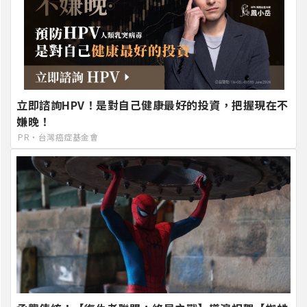
立即諮詢HPV！是對自己健康最好的投資，把握現在不
嫌晚！
PR・台灣癌症基金會