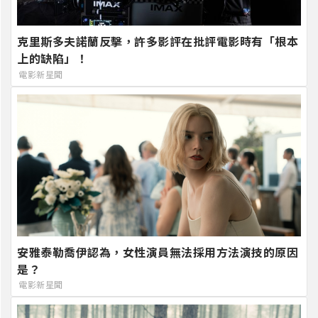
克里斯多夫諾蘭反擊，許多影評在批評電影時有「根本
上的缺陷」！
電影新星聞
安雅泰勒喬伊認為，女性演員無法採用方法演技的原因
是？
電影新星聞