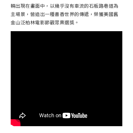
輛出現在畫面中，以幾乎沒有車流的石板路巷道為
主場景，營造出一種書香世界的傳遞，榮獲美國舊
金山泛柏林電影節觀眾票選獎。