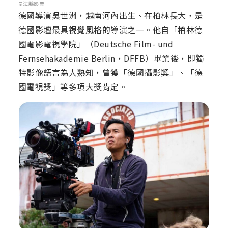
©海鵬影業
德國導演吳世洲，越南河內出生、在柏林長大，是
德國影壇最具視覺風格的導演之一。他自「柏林德
國電影電視學院」（Deutsche Film- und
Fernsehakademie Berlin，DFFB）畢業後，即獨
特影像語言為人熟知，曾獲「德國攝影獎」、「德
國電視獎」等多項大獎肯定。