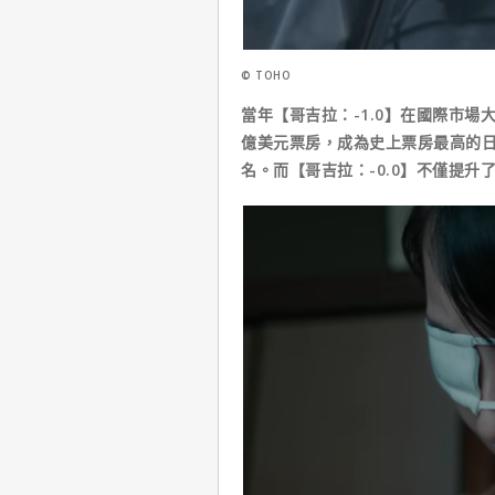
© TOHO
當年【哥吉拉：-1.0】在國際市場
億美元票房，成為史上票房最高的日
名。而【哥吉拉：-0.0】不僅提升