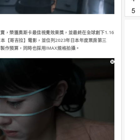
大賣，榮獲奧斯卡最佳視覺效果獎，並最終在全球創下1.16
本【哥吉拉】電影，並位列2023年日本年度票房第三
了製作預算，同時也採用IMAX規格拍攝。