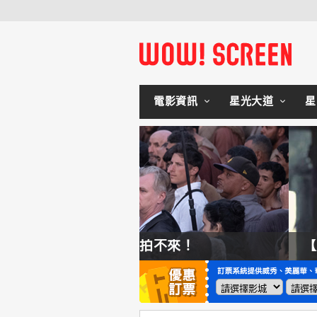
電影資訊
星光大道
星
拍不來！