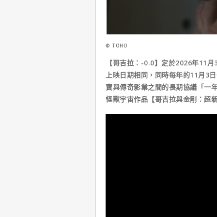
© TOHO
【哥吉拉：-0.0】定於2026年1
上映日期相同，同時每年的11月3
寶與傳奇影業之間的長期協議「一
怪獸宇宙作品【哥吉拉與金剛：超新