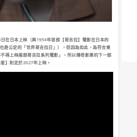
1月3日在日本上映（與1954年首部【哥吉拉】電影在日本的
日也是公定的「世界哥吉拉日」），但因為如此，為符合東
年不得上映兩部哥吉拉系列電影」，所以傳奇影業的下一部
星】則定於2027年上映。