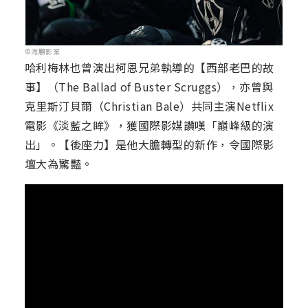
©海鵬影業
哈利梅林也曾演出柯恩兄弟執導的【西部老巴的故
事】（The Ballad of Buster Scruggs），亦曾與
克里斯汀貝爾（Christian Bale）共同主演Netflix
電影《淡藍之眸》，獲國際影媒讚嘆「巔峰級的演
出」。【後座力】是他大膽轉型的新作，令國際影
壇大為驚豔。