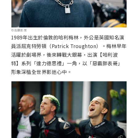
©海鵬影業
1989年出生於倫敦的哈利梅林，外公是英國知名演
員派屈克特勞頓（Patrick Troughton）。梅林早年
活躍於劇場界，後來轉戰大銀幕，出演【哈利波
特】系列「達力德思禮」一角，以「惡霸胖表哥」
形象深植全世界影迷心中。