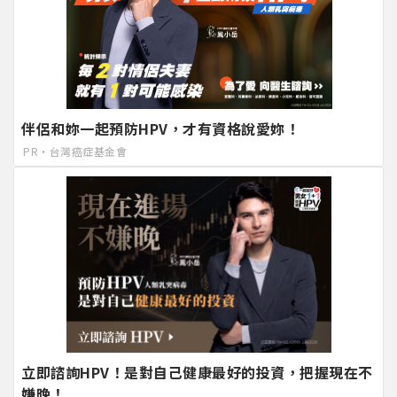
伴侶和妳一起預防HPV，才有資格說愛妳！
PR・台灣癌症基金會
立即諮詢HPV！是對自己健康最好的投資，把握現在不
嫌晚！