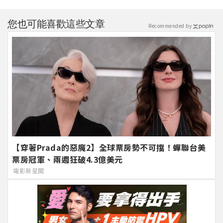
您也可能喜歡這些文章
Recommended by
【穿著Prada的惡魔2】全球票房勢不可擋！蟬聯台美
票房冠軍、兩週狂破4.3億美元
電影新星聞