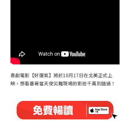
喜劇電影【好運氣】將於10月17日在北美正式上
映，想看基哥當天使災難現場的影迷千萬別錯過！