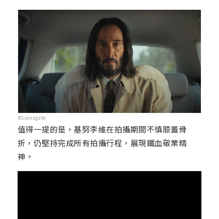
©Lionsgate
值得一提的是，基努李維在拍攝期間不慎膝蓋骨
折，仍堅持完成所有拍攝行程，展現鐵血敬業精
神。