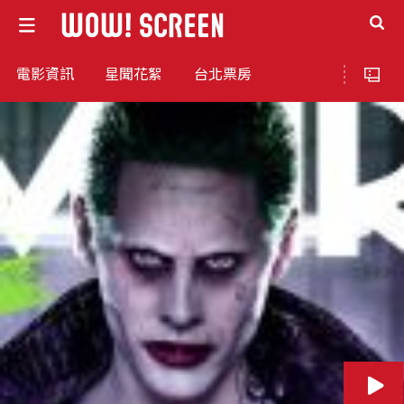
電影資訊
星聞花絮
台北票房