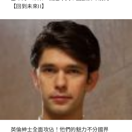
【回到未來II】
英倫紳士全面攻佔！他們的魅力不分國界