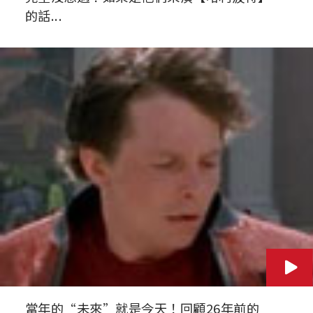
的話...
當年的“未來”就是今天！回顧26年前的