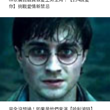
你】挑戰愛情新禁忌
完全沒想過！如果是他們來演【哈利波特】