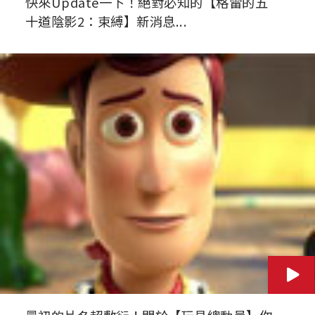
快來Update一下！絕對必知的【格雷的五
十道陰影2：束縛】新消息...