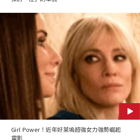
Girl Power！近年好萊塢超強女力強勢崛起
電影