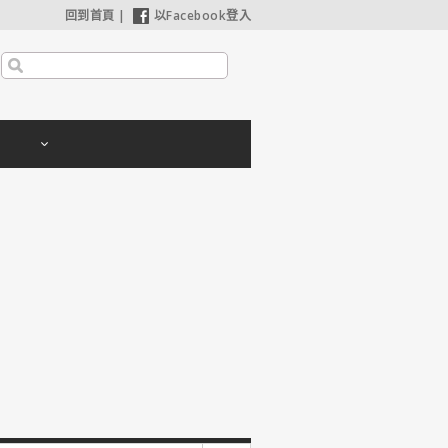
回到首頁
|
以Facebook登入