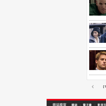
[
雜誌櫥窗
雜誌
|
電子書
|
影音