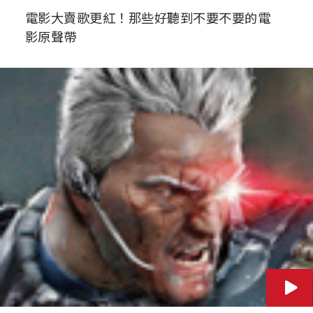
電影大賣歌更紅！那些好聽到不要不要的電
影原聲帶