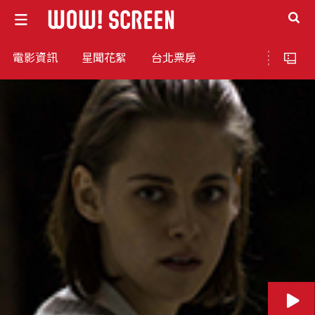
電影資訊
星聞花絮
台北票房