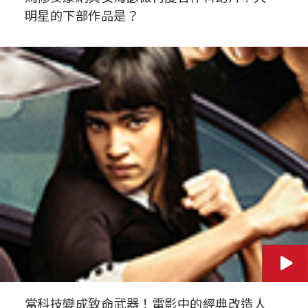
明星的下部作品是？
當科技變成致命武器！電影中的經典改造人