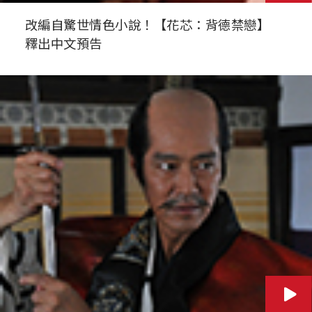
改編自驚世情色小說！【花芯：背德禁戀】
釋出中文預告