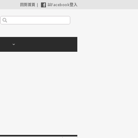
回到首頁
|
以Facebook登入