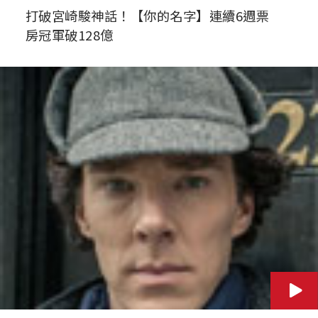
打破宮崎駿神話！【你的名字】連續6週票
房冠軍破128億