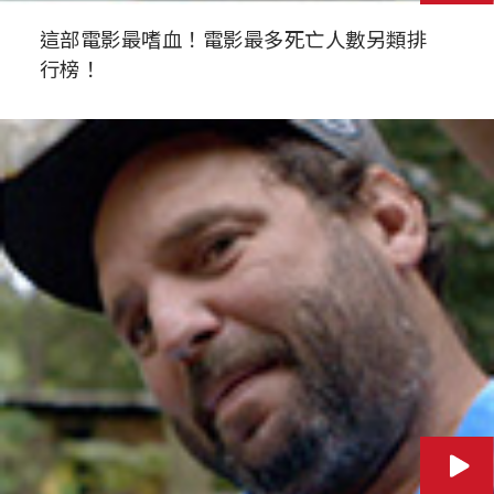
這部電影最嗜血！電影最多死亡人數另類排
行榜！