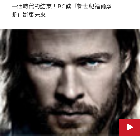
一個時代的結束！BC談「新世紀福爾摩
斯」影集未來