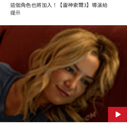
這個角色也將加入！【雷神索爾3】導演給
提示