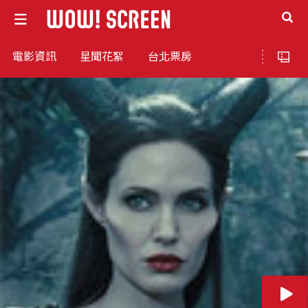
電影資訊
星聞花絮
台北票房