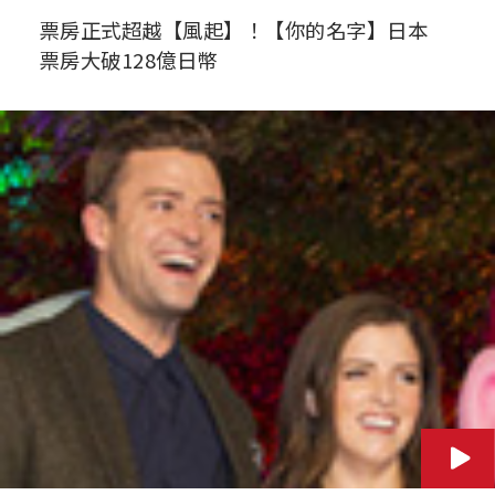
票房正式超越【風起】！【你的名字】日本
票房大破128億日幣