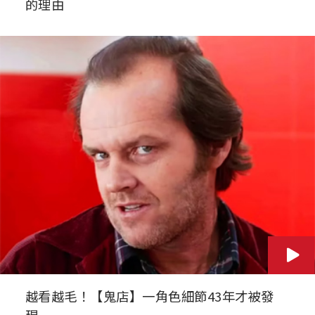
的理由
越看越毛！【鬼店】一角色細節43年才被發
現