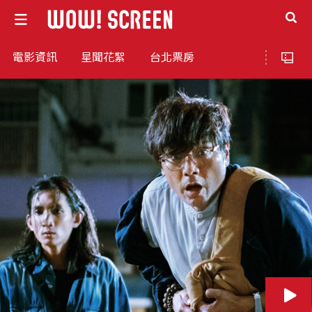
電影資訊
星聞花絮
台北票房