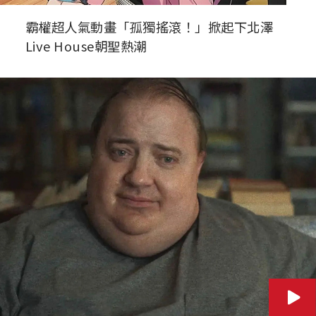
霸權超人氣動畫「孤獨搖滾！」掀起下北澤
Live House朝聖熱潮