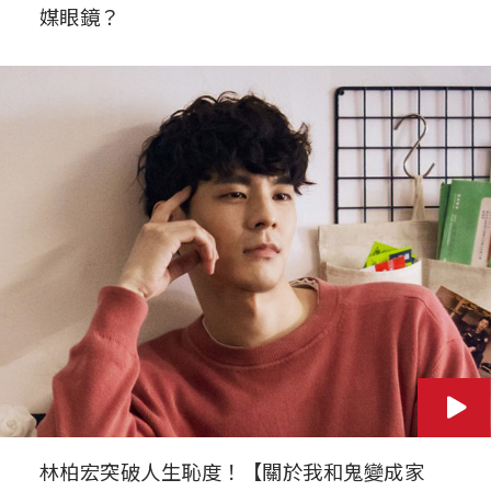
媒眼鏡？
林柏宏突破人生恥度！【關於我和鬼變成家