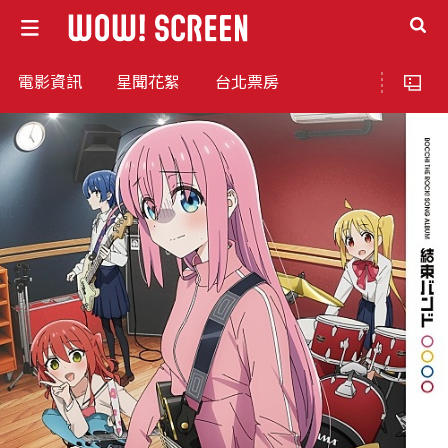
電影資訊
星聞花絮
台北票房