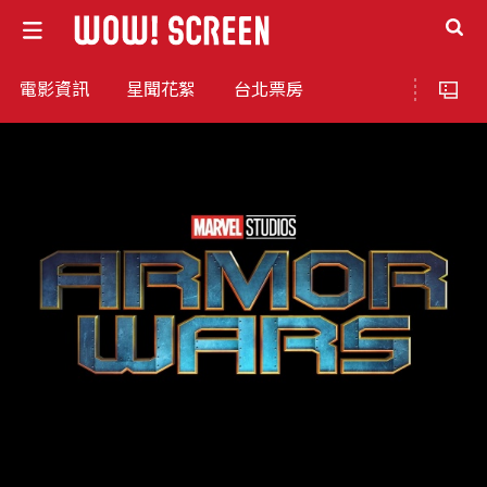
電影資訊
星聞花絮
台北票房