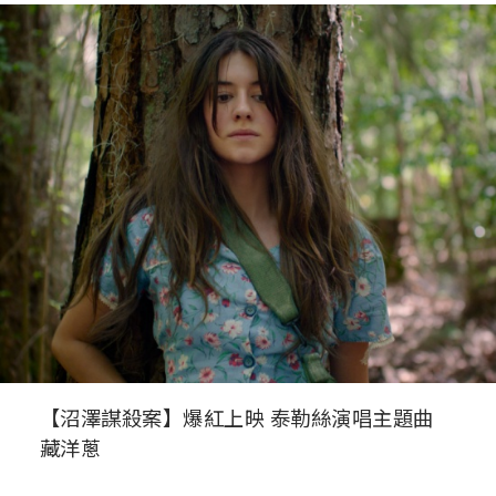
【沼澤謀殺案】爆紅上映 泰勒絲演唱主題曲
藏洋蔥