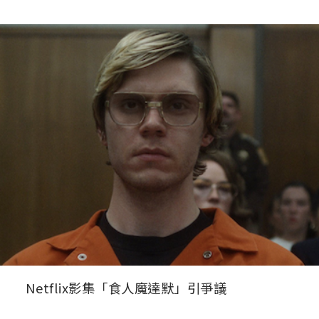
Netflix影集「食人魔達默」引爭議