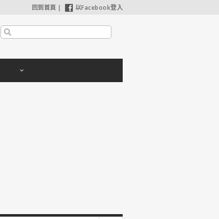
回到首頁
|
以Facebook登入