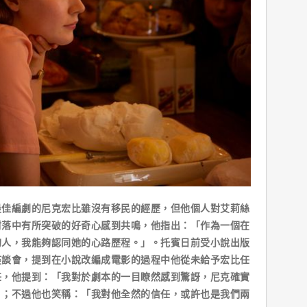
編劇的尼克宏比雖沒有移民的經歷，但他個人對艾莉絲
村落中有所突破的好奇心感到共鳴，他指出：「作為一個在
的人，我能夠認同她的心路歷程。」。托賓日前受小說出版
座談會，提到在小說改編成電影的過程中他從未給予宏比任
任，他提到：「我對於劇本的一目瞭然感到驚訝，尼克確實
」；不過他也笑稱：「我對他全然的信任，或許也是我們兩