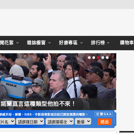
Close
聞花絮
雜誌櫥窗
好康專區
排行榜
購物車