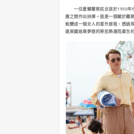
一位愛爾蘭移民女孩於1950年
運之間作出抉擇。這是一個關於離
蛻變成一個女人的意外旅程，透過
達美國追尋夢想的移民熱潮而產生