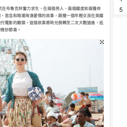
代在布魯克林奮力求生，在兩個男人、兩個國度和兩種命
開、思念和暗潮洶湧愛情的故事，跟隨一個年輕女孩在美國
現代電影的鏡頭，這個故事將時光倒轉至二次大戰過後、抵
的微妙節奏。