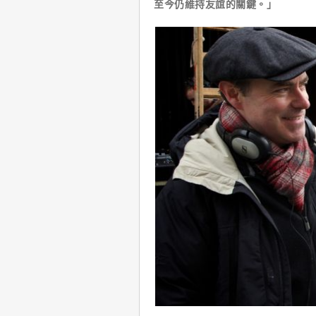
至今仍維持友誼的關鍵。」