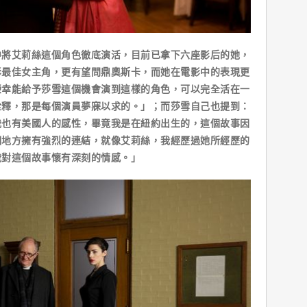
艾莉絲這個角色徹底演活，目前已拿下六座影后的她，
影最佳女主角，更有望問鼎奧斯卡，而她在電影中的表現更
榮幸能給予莎雪這個機會演到這樣的角色，可以完全活在一
詮釋，那是每個演員夢寐以求的。」；而莎雪自己也提到：
我也有美國人的感性，畢竟我是在紐約出生的，這個故事因
個地方擁有強烈的連結，就像艾莉絲，我經歷過她所經歷的
我對這個故事懷有深刻的情感。」