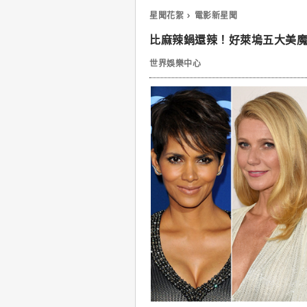
星聞花絮
電影新星聞
比麻辣鍋還辣！好萊塢五大美
世界娛樂中心