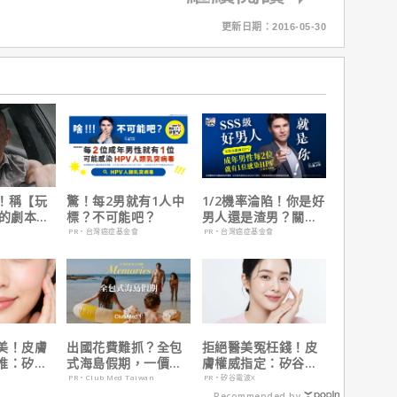
更新日期：2016-05-30
！稱【玩
驚！每2男就有1人中
1/2機率淪陷！你是好
】的劇本是
標？不可能吧？
男人還是渣男？關鍵
過最佳！
在這
PR・台灣癌症基金會
PR・台灣癌症基金會
美！皮膚
出國花費難抓？全包
拒絕醫美冤枉錢！皮
推：矽谷
式海島假期，一價搞
膚權威指定：矽谷電
肌膚由內而
定食宿玩樂，省錢更
波 X 由內而外養出逆
PR・Club Med Taiwan
PR・矽谷電波X
省心！
齡好膚質
Recommended by