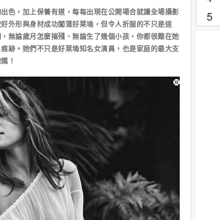
夠出色，加上保養有道，每每出現在公開場合就讓全場攝影
姣好外形與身材成功闖蕩好萊塢，但令人折服的不只是這
們，無論歲月怎麼摧殘、無論生了幾個小孩，你都很難在她
月痕跡。她們不只是好萊塢知名女演員，也是家庭的最大支
辣媽！