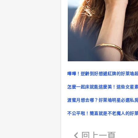
嗶嗶！逆齡到好想遞紅牌的好萊塢
怎麼一起床就能這麼美！這些女星
渡蜜月想去哪？好萊塢明星必選私
不公平啦！簡直就是不老魔人的好