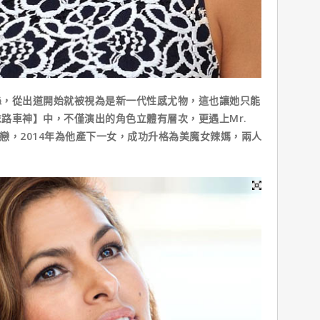
絲，從出道開始就被視為是新一代性感尤物，這也讓她只能
路車神】中，不僅演出的角色立體有層次，更遇上Mr.
相戀，2014年為他產下一女，成功升格為美魔女辣媽，兩人