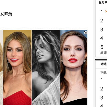
台北
魔女辣媽
統計時
本週
本週