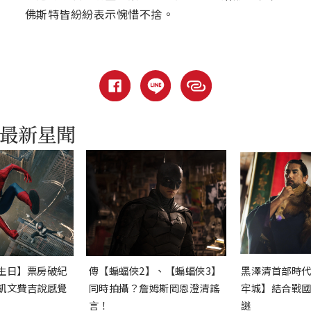
佛斯特皆紛紛表示惋惜不捨。
生日】票房破紀
傳【蝙蝠俠2】、【蝙蝠俠3】
黑澤清首部時
凱文費吉說感覺
同時拍攝？詹姆斯岡恩澄清謠
牢城】結合戰
言！
謎