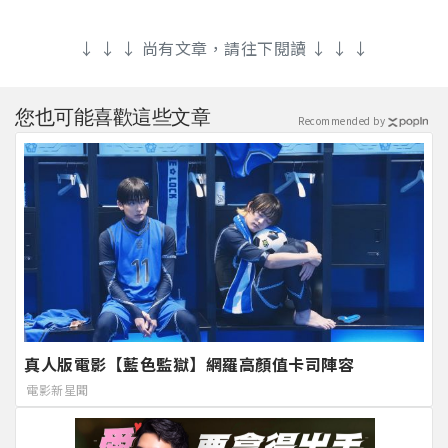
↓ ↓ ↓ 尚有文章，請往下閱讀 ↓ ↓ ↓
您也可能喜歡這些文章
Recommended by
真人版電影【藍色監獄】網羅高顏值卡司陣容
電影新星聞