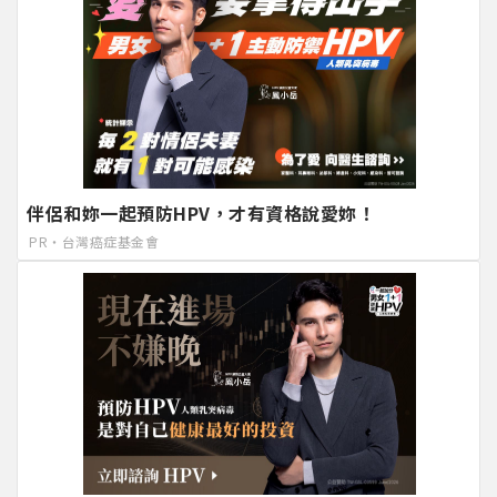
伴侶和妳一起預防HPV，才有資格說愛妳！
PR・台灣癌症基金會