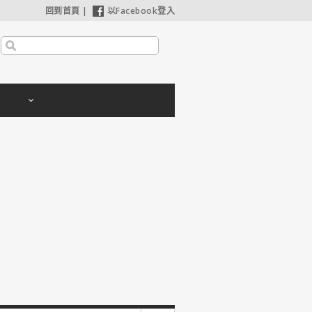
回到首頁
|
以Facebook登入