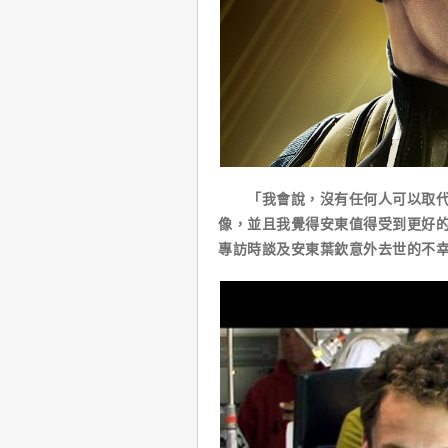
「我會說，沒有任何人可以取代他
像，並且我覺得安東值得受到更好的對待
專訪時談及安東葉欽意外去世的不