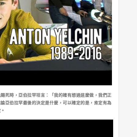
死時，亞伯拉罕坦言：「我的確有想過這麼做，我們正
無論亞伯拉罕最後的決定是什麼，可以確定的是，肯定有為
欽。