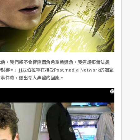
，我們將不會替這個角色重新選角，我連想都無法想
。」JJ亞伯拉罕在接受Postmedia Network的獨家
幸事件時，做出令人鼻酸的回應。