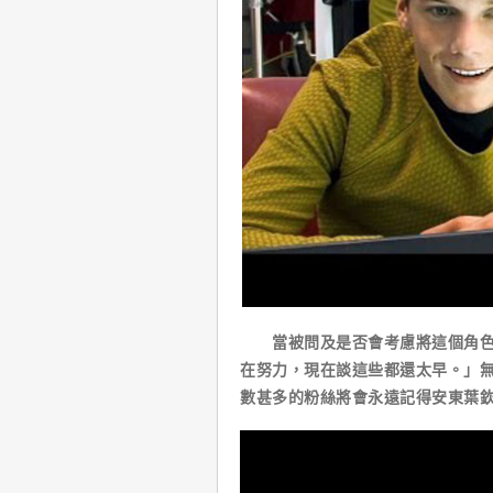
當被問及是否會考慮將這個角色賜
在努力，現在談這些都還太早。」
數甚多的粉絲將會永遠記得安東葉