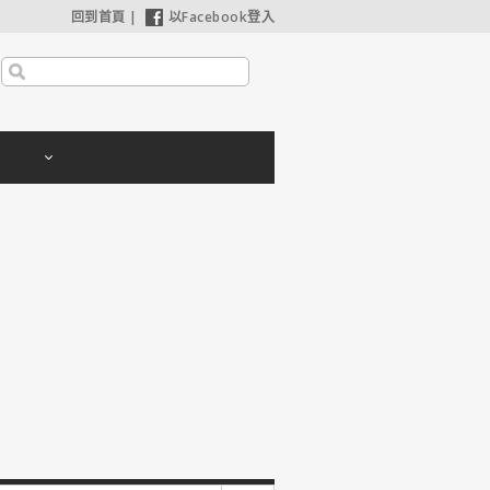
回到首頁
|
以Facebook登入