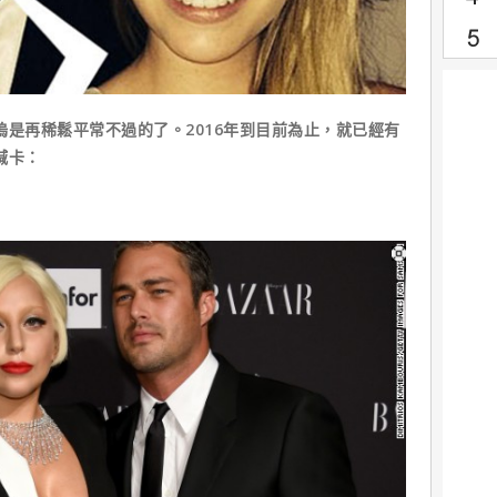
是再稀鬆平常不過的了。2016年到目前為止，就已經有
喊卡：