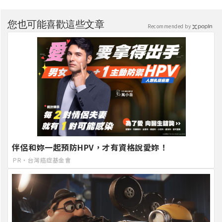
您也可能喜歡這些文章
Recommended by
伴侶和妳一起預防HPV，才有資格說愛妳！
PR・台灣癌症基金會