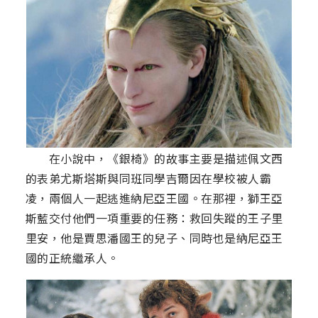
在小說中，《銀椅》的故事主要是描述佩文西
的表弟尤斯塔斯與同班同學吉爾因在學校被人霸
凌，兩個人一起逃進納尼亞王國。在那裡，獅王亞
斯藍交付他們一項重要的任務：救回失蹤的王子里
里安，他是賈思潘國王的兒子、同時也是納尼亞王
國的正統繼承人。