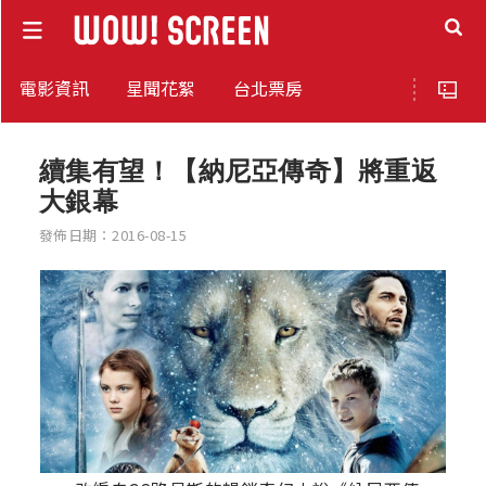
電影資訊
星聞花絮
台北票房
續集有望！【納尼亞傳奇】將重返
大銀幕
發佈日期：2016-08-15