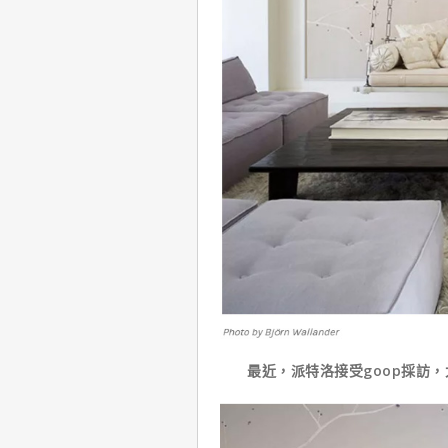
最近，派特洛接受goop採訪，