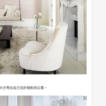
大方秀出自己位於紐約的公寓。