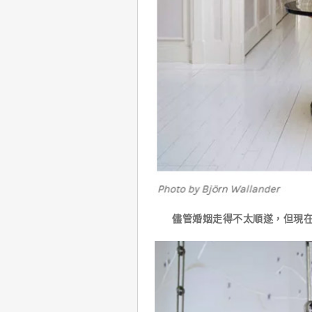
儘管婚姻走得不太順遂，但現在