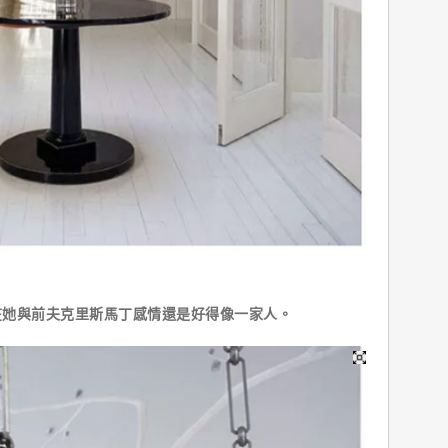
她與前夫克里斯馬丁感情還是好得像一家人。