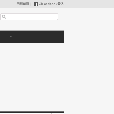
回到首頁
|
以Facebook登入