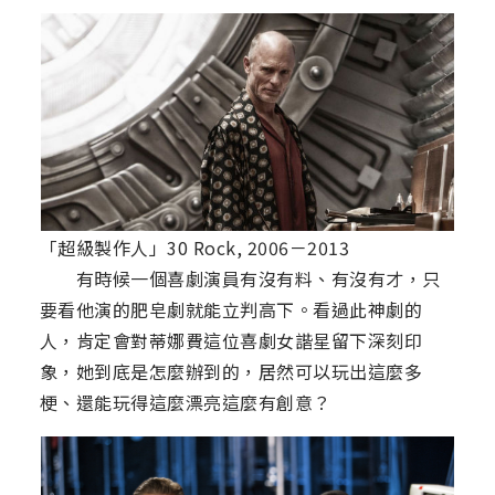
「超級製作人」30 Rock, 2006－2013
有時候一個喜劇演員有沒有料、有沒有才，只
要看他演的肥皂劇就能立判高下。看過此神劇的
人，肯定會對蒂娜費這位喜劇女諧星留下深刻印
象，她到底是怎麼辦到的，居然可以玩出這麼多
梗、還能玩得這麼漂亮這麼有創意？