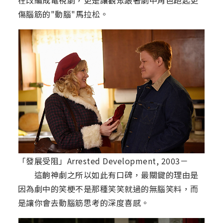
在改編成電視劇，更是讓觀眾跟著劇中角色跑起更
傷腦筋的"動腦"馬拉松。
「發展受阻」Arrested Development, 2003－
這齣神劇之所以如此有口碑，最關鍵的理由是
因為劇中的笑梗不是那種笑笑就過的無腦笑料，而
是讓你會去動腦筋思考的深度喜感。