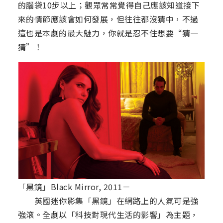
的腦袋10步以上；觀眾常常覺得自己應該知道接下
來的情節應該會如何發展，但往往都沒猜中，不過
這也是本劇的最大魅力，你就是忍不住想要“猜一
猜”！
「黑鏡」Black Mirror, 2011－
英國迷你影集「黑鏡」在網路上的人氣可是強
強滾。全劇以「科技對現代生活的影響」為主題，