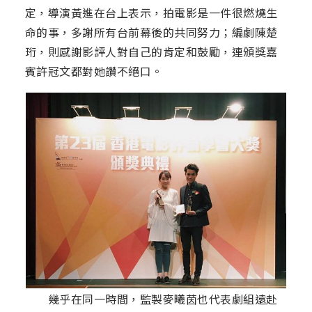
定，導演黃進在台上表示，拍電影是一件很燃燒生
命的事，多謝所有台前幕後的共同努力；編劇陳楚
珩，則感謝影評人對自己的肯定和鼓勵，連頒獎嘉
賓許冠文都對她讚不絕口。
幾乎在同一時間，監製麥曦茵也代表劇組遠赴