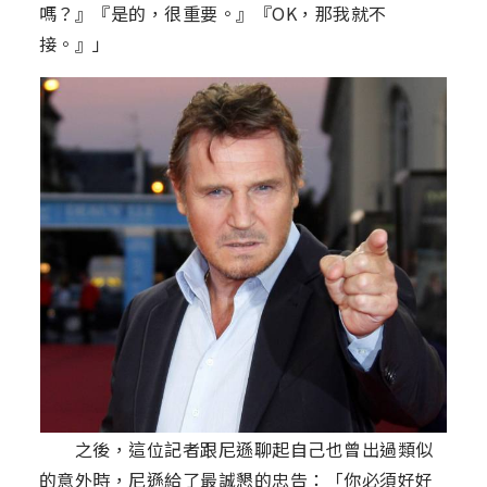
嗎？』『是的，很重要。』『OK，那我就不
接。』」
之後，這位記者跟尼遜聊起自己也曾出過類似
的意外時，尼遜給了最誠懇的忠告：「你必須好好