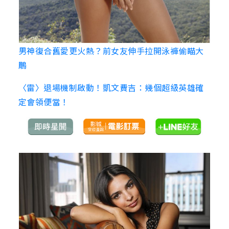
男神復合舊愛更火熱？前女友伸手拉開泳褲偷瞄大
鵰
〈雷〉退場機制啟動！凱文費吉：幾個超級英雄確
定會領便當！