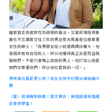
儘管直言表達對性別歧視的看法，艾蜜莉瑞塔考斯
基也不忘讚賞交往三年的男友傑夫馬基是位極尊重
女性的紳士。「我男朋友從小就是媽媽扶養大，他
是個非常有自信的人，所以他懂得真正去愛而且佩
服她們。不是只會嘴上說說的男人，他打從心底愛
她們也尊重他們，所以他也愛我的一切。」
男神復合舊愛更火熱？前女友伸手拉開泳褲偷瞄大
鵰
〈雷〉退場機制啟動！凱文費吉：幾個超級英雄確
定會領便當！