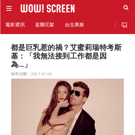
電影資訊
星聞花絮
台北票房
都是巨乳惹的禍？艾蜜莉瑞特考斯
基：「我無法接到工作都是因
為...」
發佈日期：2017-07-04