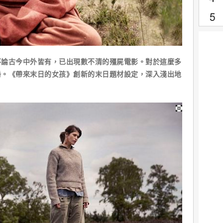
古今中外皆有，已出現數不清的殭屍電影。對於這麼多
倦。《帶來末日的女孩》創新的末日題材設定，深入淺出地