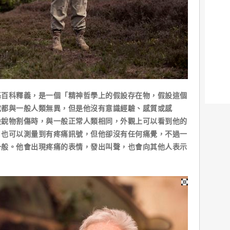
科釋義，是一個「精神哲學上的假設存在物，假設這個
成都與一般人類無異，但是他沒有意識經驗、感質或感
尖銳物割傷時，與一般正常人類相同，外觀上可以看到他的
，也可以測量到有疼痛訊號，但他卻沒有任何痛覺，不過一
一般。他會出現疼痛的表情，發出叫聲，也會向其他人表示