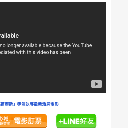
福爾摩斯」導演執導最新活屍電影