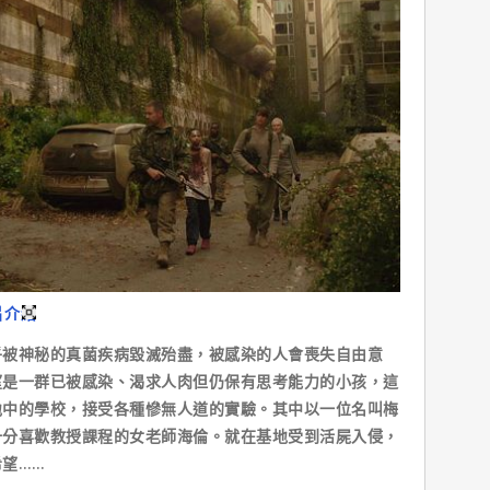
片介紹
神秘的真菌疾病毀滅殆盡，被感染的人會喪失自由意
望是一群已被感染、渴求人肉但仍保有思考能力的小孩，這
地中的學校，接受各種慘無人道的實驗。其中以一位名叫梅
十分喜歡教授課程的女老師海倫。就在基地受到活屍入侵，
望……