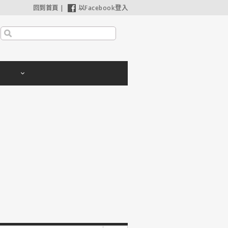
回到首頁
|
以Facebook登入