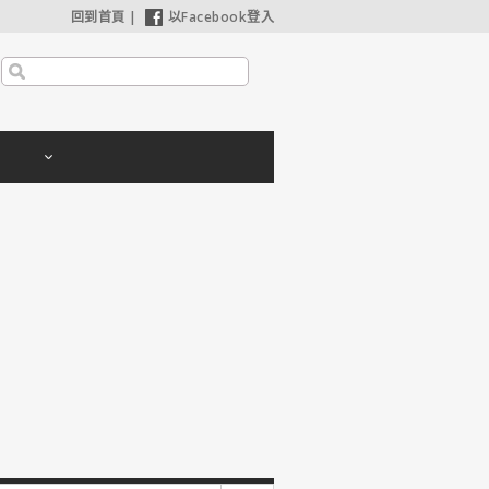
回到首頁
|
以Facebook登入