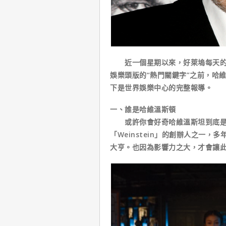
近一個星期以來，好萊塢每天的頭
娛樂頭版的“熱門關鍵字”之前，哈
下是世界娛樂中心的完整報導。
一、誰是哈維溫斯頓
或許你會好奇哈維溫斯坦到底是何
「Weinstein」的創辦人之一
大亨。也因為影響力之大，才會讓