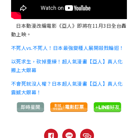
日本動漫改編電影《亞人》即將在11月3日全台轟
動上映。
不死人vs.不死人！日本最強變種人展開殺戮輪迴！
以死求生，砍掉重練！超人氣漫畫【亞人】真人化
搬上大銀幕
不會死就沒人權？日本超人氣漫畫【亞人】真人化
震撼大銀幕！